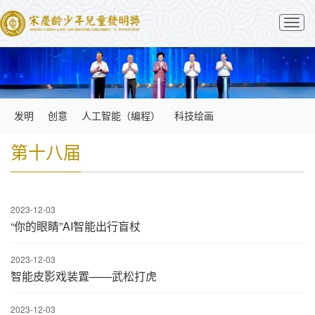
切
换
导
航
发明
创意
人工智能（编程）
科技绘画
第十八届
2023-12-03
“你的眼睛”AI智能出行盲杖
2023-12-03
智能皮影戏装置——武松打虎
2023-12-03