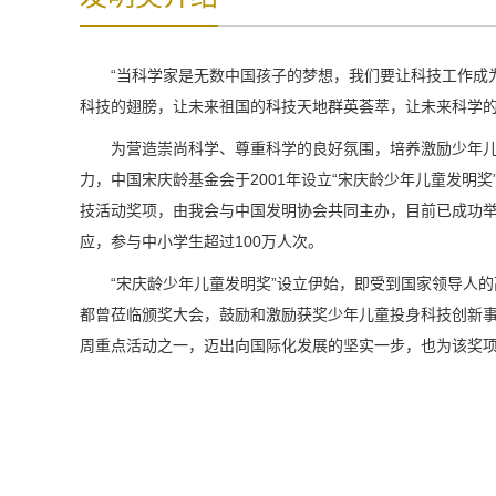
“当科学家是无数中国孩子的梦想，我们要让科技工作成
科技的翅膀，让未来祖国的科技天地群英荟萃，让未来科学的
为营造崇尚科学、尊重科学的良好氛围，培养激励少年
力，中国宋庆龄基金会于2001年设立“宋庆龄少年儿童发明
技活动奖项，由我会与中国发明协会共同主办，目前已成功举
应，参与中小学生超过100万人次。
“宋庆龄少年儿童发明奖”设立伊始，即受到国家领导人
都曾莅临颁奖大会，鼓励和激励获奖少年儿童投身科技创新事
周重点活动之一，迈出向国际化发展的坚实一步，也为该奖