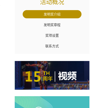
活动概况
发明奖介绍
发明奖章程
奖项设置
联系方式