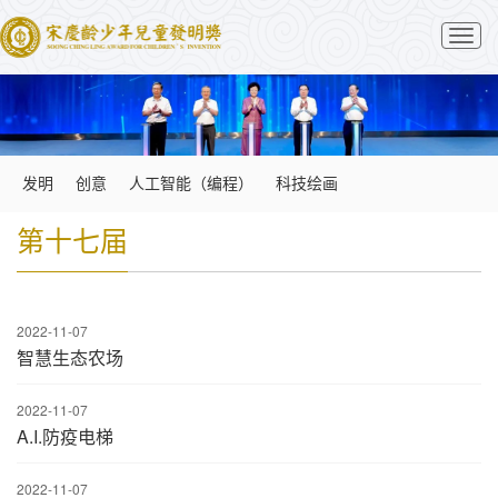
切
换
导
航
发明
创意
人工智能（编程）
科技绘画
第十七届
2022-11-07
智慧生态农场
2022-11-07
A.I.防疫电梯
2022-11-07