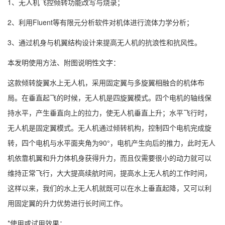
1、无人机飞控倾转功能改写与烧录；
2、利用Fluent等有限元分析软件对机体进行流体力学分析；
3、通过机身与机翼结构设计来提高无人机的抗浪性和抗风性。
本发明使用方法、附图说明性文字：
这款倾转旋翼水上无人机，采用固定翼与多旋翼相融合的机体布
局。在垂直起飞的时候，无人机是四旋翼模式。四个电机的轴线保
持水平，产生垂直向上的拉力，使无人机垂直上升；水平飞行时，
无人机是固定翼模式。无人机通过倾转机构，控制四个电机完成旋
转，四个电机与水平面夹角为90°，电机产生向后的推力，此时无人
机依靠机翼和升力体机身获得升力，而且仅需要很小的动力就可以
维持正常飞行，大大提高续航时间，提高水上无人机的工作时间，
这样以来，我们的水上无人机就既可以在水上垂直起降，又可以利
用固定翼的升力优势进行长时间工作。
*使用或试用效果：