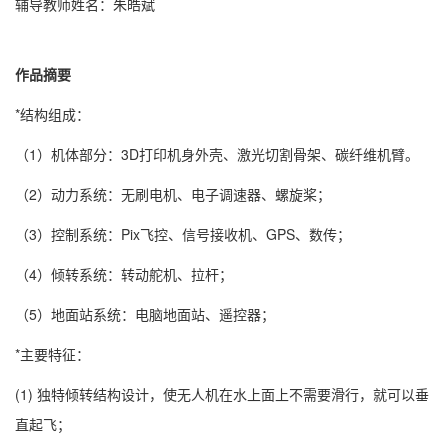
辅导教师姓名：朱皓斌
作品摘要
*结构组成：
（1）机体部分：3D打印机身外壳、激光切割骨架、碳纤维机臂。
（2）动力系统：无刷电机、电子调速器、螺旋桨；
（3）控制系统：Pix飞控、信号接收机、GPS、数传；
（4）倾转系统：转动舵机、拉杆；
（5）地面站系统：电脑地面站、遥控器；
*主要特征：
(1) 独特倾转结构设计，使无人机在水上面上不需要滑行，就可以垂
直起飞；