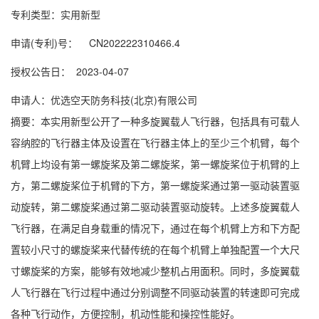
专利类型：实用新型
申请(专利)号： CN202222310466.4
授权公告日： 2023-04-07
申请人：优选空天防务科技(北京)有限公司
摘要：本实用新型公开了一种多旋翼载人飞行器，包括具有可载人
容纳腔的飞行器主体及设置在飞行器主体上的至少三个机臂，每个
机臂上均设有第一螺旋桨及第二螺旋桨，第一螺旋桨位于机臂的上
方，第二螺旋桨位于机臂的下方，第一螺旋桨通过第一驱动装置驱
动旋转，第二螺旋桨通过第二驱动装置驱动旋转。上述多旋翼载人
飞行器，在满足自身载重的情况下，通过在每个机臂上方和下方配
置较小尺寸的螺旋桨来代替传统的在每个机臂上单独配置一个大尺
寸螺旋桨的方案，能够有效地减少整机占用面积。同时，多旋翼载
人飞行器在飞行过程中通过分别调整不同驱动装置的转速即可完成
各种飞行动作，方便控制，机动性能和操控性能好。