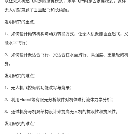
以让无人机起飞时是四旋翼模式，水平飞行时是固定翼模式，这样
无人机就兼顾了垂直起飞和长续航。
发明研究的重点：
1、如何设计倾转机构与动力转换方式，让无人机既能垂直起飞，又
能水平飞行；
2、如何设计既适合飞行、又适合在水面滑行、高强度、重量轻的机
身。
发明研究的难点：
1、无人机飞控倾转功能改写与烧录；
2、利用Fluent等有限元分析软件对机体进行流体力学分析；
3、通过机身与机翼结构设计来提高无人机的抗浪性和抗风性。
发明研究的难点：