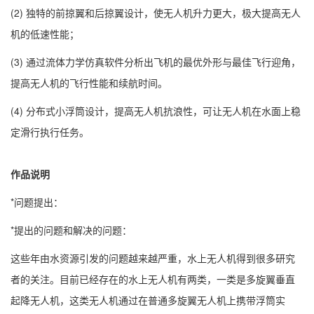
(2) 独特的前掠翼和后掠翼设计，使无人机升力更大，极大提高无人
机的低速性能；
(3) 通过流体力学仿真软件分析出飞机的最优外形与最佳飞行迎角，
提高无人机的飞行性能和续航时间。
(4) 分布式小浮筒设计，提高无人机抗浪性，可让无人机在水面上稳
定滑行执行任务。
作品说明
*问题提出：
*提出的问题和解决的问题：
这些年由水资源引发的问题越来越严重，水上无人机得到很多研究
者的关注。目前已经存在的水上无人机有两类，一类是多旋翼垂直
起降无人机，这类无人机通过在普通多旋翼无人机上携带浮筒实