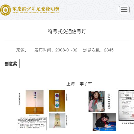
切
换
导
航
符号式交通信号灯
来源：
发布时间：2008-01-02
浏览次数：2345
创意奖
上海 李子芊