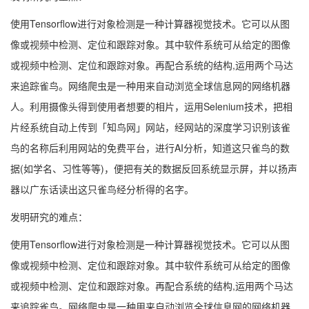
使用Tensorflow进行对象检测是一种计算器视觉技术。它可以从图
像或视频中检测、定位和跟踪对象。其中软件系统可从给定的图像
或视频中检测、定位和跟踪对象。再配合系统的结构,运用两个马达
来追踪雀鸟。网络爬虫是一种用来自动浏览全球信息网的网络机器
人。利用摄像头得到使用者想要的相片，运用Selenium技术，把相
片经系统自动上传到「知鸟网」网站，经网站的深度学习识别该雀
鸟的名称后利用网站的免费平台，进行AI分析，知道这只雀鸟的数
据(如学名、习性等等)，便把有关的数据反回系统显示屏，并以扬声
器以广东话读出这只雀鸟经分析得的名字。
发明研究的难点：
使用Tensorflow进行对象检测是一种计算器视觉技术。它可以从图
像或视频中检测、定位和跟踪对象。其中软件系统可从给定的图像
或视频中检测、定位和跟踪对象。再配合系统的结构,运用两个马达
来追踪雀鸟。网络爬虫是一种用来自动浏览全球信息网的网络机器