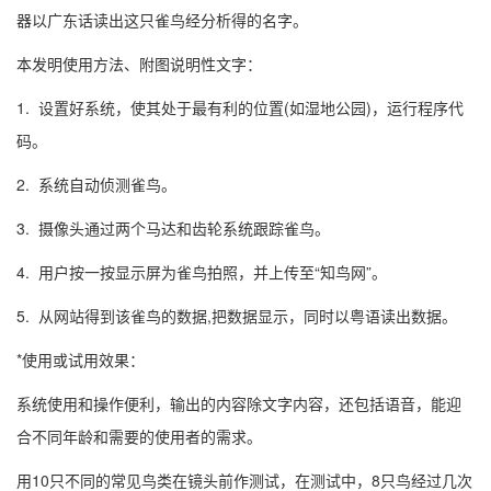
器以广东话读出这只雀鸟经分析得的名字。
本发明使用方法、附图说明性文字：
1. 设置好系统，使其处于最有利的位置(如湿地公园)，运行程序代
码。
2. 系统自动侦测雀鸟。
3. 摄像头通过两个马达和齿轮系统跟踪雀鸟。
4. 用户按一按显示屏为雀鸟拍照，并上传至“知鸟网”。
5. 从网站得到该雀鸟的数据,把数据显示，同时以粤语读出数据。
*使用或试用效果：
系统使用和操作便利，输出的内容除文字内容，还包括语音，能迎
合不同年龄和需要的使用者的需求。
用10只不同的常见鸟类在镜头前作测试，在测试中，8只鸟经过几次