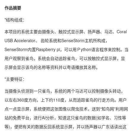
作品摘要
*结构组成：
本项目的系统主要由摄像头、触控式显示屏、扬声器、马达、Coral
USB Accelerator、 齿轮系统和SenseStorm主机所构成，
SenseStorm内置Raspberry pi，可以用Ｐython语言程序来控制。当
用户观察到雀鸟，系统会自动追踪雀鸟，可以按触控式显示屏，显
示屏会显示该鸟的名称等资料并以粤语播放其名称。
*主要特征：
当摄像头侦测到一只雀鸟，系统的两个马达可以控制摄像头转动，
以左右360度方向，上下约110度，从而追踪雀鸟的行走方向。用户
点一点显示屏，系统便把这张图像以爬虫技术，送到“知鸟网”利用网
站的免费平台，进行AI分析，知道这只雀鸟的数据(如学名、习性等
等)，便把有关的数据反回系统显示屏，并以扬声器以广东话读出这