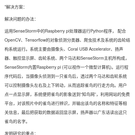
*解决方案：
解决问题的办法：
运用SenseStorm中的Raspberry pi处理器运行Python程序， 配合
OpenCV、Tensorflow的对象侦测分类器、爬虫技术及系统的齿轮结
构系统运行。系统主要由摄像头、Coral USB Accelerator、扬声
器、触控显示屏、齿轮系统、两个马达和SenseStorm主机所构成，
SenseStorm内置Raspberry pi (可以视作一个微型计算机)。运行程
序代码后，当摄像头侦测到一只雀鸟后，透过两个马达和齿轮系统
可以控制摄像头左右及上下转动，从而追踪雀鸟的行走方向。用户
点一点显示屏，系统便把雀鸟的影象送到“知鸟网”，利用网站的免费
平台，对该照片中的雀鸟进行辨识，并输出该鸟的名称和特征等相
关信息，最后把获取的数据返回显示屏，扬声器以广东话读出这只
雀鸟的名字。
发明研究的重点：