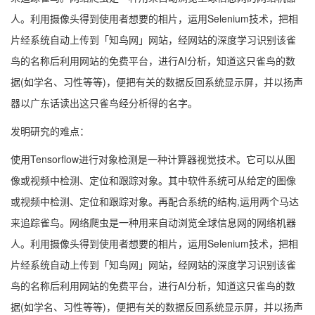
人。利用摄像头得到使用者想要的相片，运用Selenium技术，把相
片经系统自动上传到「知鸟网」网站，经网站的深度学习识别该雀
鸟的名称后利用网站的免费平台，进行AI分析，知道这只雀鸟的数
据(如学名、习性等等)，便把有关的数据反回系统显示屏，并以扬声
器以广东话读出这只雀鸟经分析得的名字。
发明研究的难点：
使用Tensorflow进行对象检测是一种计算器视觉技术。它可以从图
像或视频中检测、定位和跟踪对象。其中软件系统可从给定的图像
或视频中检测、定位和跟踪对象。再配合系统的结构,运用两个马达
来追踪雀鸟。网络爬虫是一种用来自动浏览全球信息网的网络机器
人。利用摄像头得到使用者想要的相片，运用Selenium技术，把相
片经系统自动上传到「知鸟网」网站，经网站的深度学习识别该雀
鸟的名称后利用网站的免费平台，进行AI分析，知道这只雀鸟的数
据(如学名、习性等等)，便把有关的数据反回系统显示屏，并以扬声