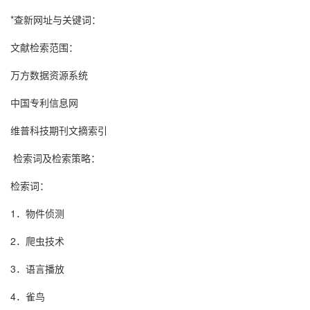
*查新网址与关键词：
文献检索范围：
万方数据资源系统
中国专利信息网
维普科技期刊文摘索引
检索词及检索策略：
检索词：
1．物件侦测
2．爬虫技术
3．语言播放
4．雀鸟