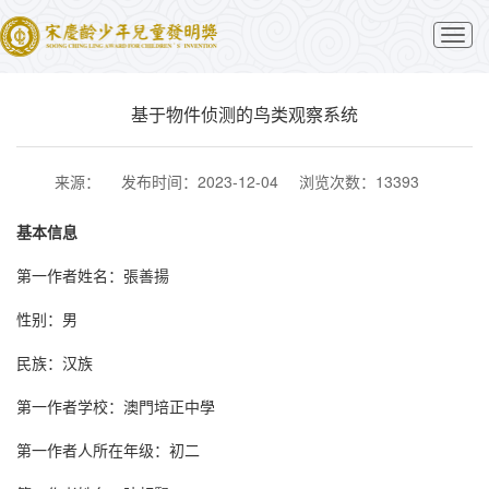
切
换
导
航
基于物件侦测的鸟类观察系统
来源：
发布时间：2023-12-04
浏览次数：13393
基本信息
第一作者姓名：張善揚
性别：男
民族：汉族
第一作者学校：澳門培正中學
第一作者人所在年级：初二