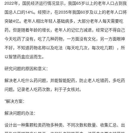
2022年，国民经济运行情况显示，我国65岁以上的老年人口占到我
国总人口的14%。经预计，在2035年我国60岁及以上的老年人口将
突破4亿。老年人相比年轻人基础病多，大部分老年人每天需要吃
药，但是随着年龄的增长，老年人的记忆力减退，经常记不得自己
今天吃药了没有，吃了几种药物，一方面没有文化，另一方面眼神
不好，不知道药物名称以及吃法（每天吃几次，每次吃几颗），所
以智慧药盒应运而生。
研究问题的原因和意义：
解决老人吃什么药问题，并能智能配药，防止老人吃错药，多吃药
问题。记录老人吃药次数，利于子女核对。
*解决方案：
解决问题的办法：
设计出一种集颗粒类药物多种类、不同次数和数量、收集汇总、出