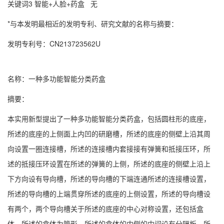
关键词3 智能+人脸+药盒 无
*与本发明最相近的发明专利、研究文献的名称与摘要：
发明专利号：CN213723562U
名称：一种多功能智能分类药盒
摘要：
本实用新型提出了一种多功能智能分类药盒，包括圆柱形的底座，
所述的底座的上侧面上内凹的研磨槽，所述的底座的侧壁上沿其周
向设置一圈连接槽，所述的连接槽内套接接有弹簧和抵接压环，所
述的抵接压环设置在所述的弹簧的上侧，所述的底座的侧壁上沿上
下方向设有导向槽，所述的导向槽的下端连通所述的连接槽设置，
所述的导向槽的上端贯穿所述的底座的上侧设置，所述的导向槽设
有两个，两个导向槽关于所述的底座的中心对称设置，还包括盒
体，所述的盒体为管形，所述的盒体的内侧的中间设有分隔板，所