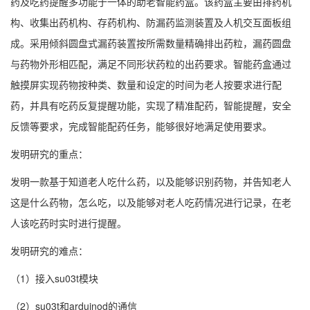
药及吃药提醒多功能于一体的助老智能药盒。该药盒主要由排药机
构、收集出药机构、存药机构、防漏药监测装置及人机交互面板组
成。采用倾斜圆盘式漏药装置按所需数量精确排出药粒，漏药圆盘
与药物外形相匹配，满足不同形状药粒的出药要求。智能药盒通过
触摸屏实现药物按种类、数量和设定的时间为老人按要求进行配
药，并具有吃药反复提醒功能，实现了精准配药，智能提醒，安全
反馈等要求，完成智能配药任务，能够很好地满足使用要求。
发明研究的重点：
发明一款基于知道老人吃什么药，以及能够识别药物，并告知老人
这是什么药物，怎么吃，以及能够对老人吃药情况进行记录，在老
人该吃药时实时进行提醒。
发明研究的难点：
（1）接入su03t模块
（2）su03t和arduinod的通信