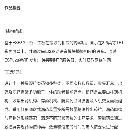
作品摘要
*结构组成：
基于ESP32平台，主板在接收到相应的内容后，显示在3.5英寸TFT
彩色屏幕上，并通过串口2驱动语音模块播报相应的语音。通过
ESP32的WIFI功能，连接到NTP服务器，实时获取网络时间。
*主要特征：
设计出一种集颗粒类药物多种类、不同次数和数量、收集汇总、出
药及吃药提醒多功能于一体的助老智能药盒。该药盒主要由排药机
构、收集出药机构、存药机构、防漏药监测装置及人机交互面板组
成。采用倾斜圆盘式漏药装置按所需数量精确排出药粒，漏药圆盘
与药物外形相匹配，满足不同形状药粒的出药要求。智能药盒通过
触摸屏实现药物按种类、数量和设定的时间为老人按要求进行配