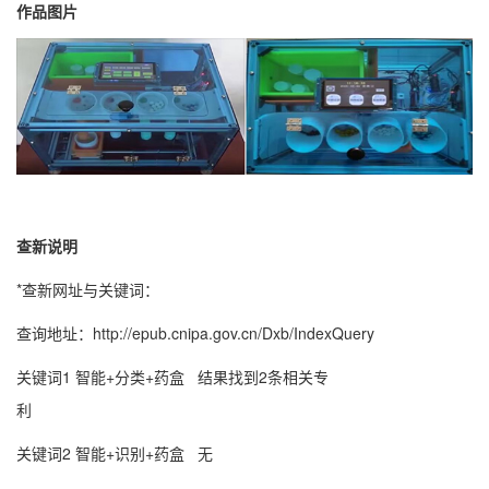
作品图片
查新说明
*查新网址与关键词：
查询地址：http://epub.cnipa.gov.cn/Dxb/IndexQuery
关键词1 智能+分类+药盒 结果找到2条相关专
利
关键词2 智能+识别+药盒 无