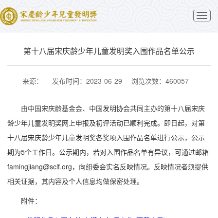
切
换
导
航
第十八届宋庆龄少年儿童发明奖入围作品名单公示
来源：
发布时间：2023-06-29
浏览次数：460057
由中国宋庆龄基金会、中国发明协会共同主办的第十八届宋庆
龄少年儿童发明奖网上申报及初评活动已顺利完成。即日起，对第
十八届宋庆龄少年儿童发明奖各奖项入围作品名单进行公示，公示
期为5个工作日。公示期内，若对入围作品名单有异议，可通过邮箱
famingjiang@sclf.org，向组委会实名反映情况。反映情况者须提供
相关证据，其内容及个人信息均做保密处理。
附件：