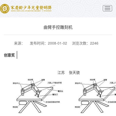
切
换
导
航
曲臂手控雕刻机
来源：
发布时间：2008-01-02
浏览次数：2246
创意奖
江苏 张天骁