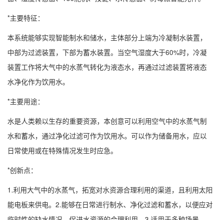
*主要特征：
本系统能够实现智能制水和储水，主体部分上端为冷凝制水装置，
中部为过滤装置，下部为蓄水装置。当空气湿度大于60%时，冷凝
装置工作将大气中的水蒸气转化为液态水，再通过过滤装置将液态
水净化作为饮用水。
*主要用途：
水是人类赖以生存的重要资源，本创意可以利用空气中的水蒸气制
水和蓄水，通过净化过滤可作为饮用水。可以作为储备用水，应以
日常使用或在特殊情况发生时应急。
*创新点：
1.利用大气中的水蒸气，拓宽对水资源合理利用的渠道，且利用太阳
能电板来供电。2.能够在日常进行制水、净化过滤和蓄水，以便应对
临时性的缺水情况，促进水资源的合理利用。3.适用于多种场景。