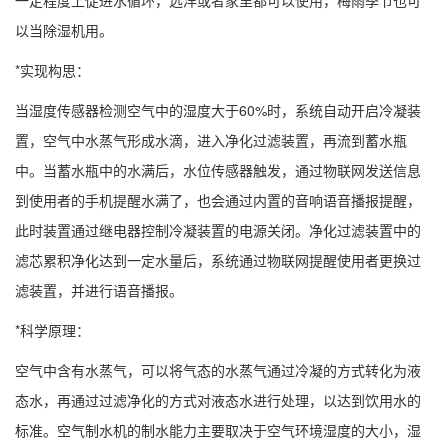
以当除湿机用。
*实现构思：
当湿度传感器检测空气中的湿度大于60%时，系统自动开启冷凝装
置，空气中水蒸气形成水滴，进入净化过滤装置，再流到蓄水瓶
中。当蓄水瓶中的水满后，水位传感器触发，通过物联网发送信息
到使用者的手机提醒水满了，也会通过内置的音响语音播报提醒，
此时装置通过继电器控制冷凝装置的电源关闭。净化过滤装置中的
滤芯累积净化达到一定水量后，系统通过物联网提醒使用者更换过
滤装置，并进行语音播报。
*科学原理：
空气中含有水蒸气，可以将气态的水蒸气通过冷凝的方式转化为液
态水，再通过过滤净化的方式对液态水进行处理，以达到饮用水的
标准。空气制水机的制水能力主要取决于空气环境湿度的大小，湿