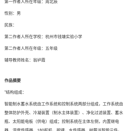
第一作者人所在年级：周北辰
性别：男
民族：
第二作者人所在学校：杭州市钱塘实验小学
第二作者人所在年级：五年级
辅导教师姓名：翁垆霞
作品摘要
*结构组成：
智能制水蓄水系统由工作系统和控制系统两部分组成，工作系统由
整体防护外壳、冷凝装置（制水主体装置）、净化过滤装置、蓄水
瓶、太阳能电板（供电）组成；控制系统在主体左侧，内置继电
器、湿度传感器、180舵机、按键、水传感器、树莓派智能元件。