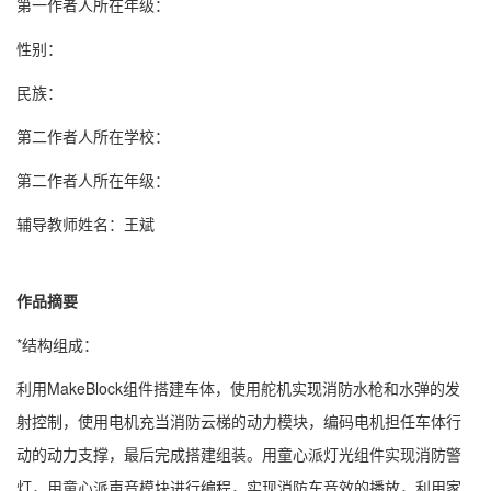
第一作者人所在年级：
性别：
民族：
第二作者人所在学校：
第二作者人所在年级：
辅导教师姓名：王斌
作品摘要
*结构组成：
利用MakeBlock组件搭建车体，使用舵机实现消防水枪和水弹的发
射控制，使用电机充当消防云梯的动力模块，编码电机担任车体行
动的动力支撑，最后完成搭建组装。用童心派灯光组件实现消防警
灯，用童心派声音模块进行编程，实现消防车音效的播放，利用家