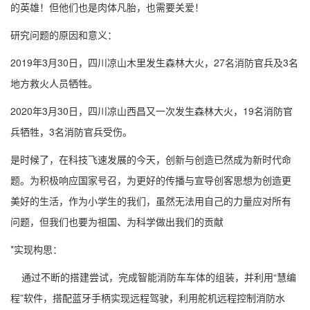
的英雄！但他们也是肉体凡胎，也需要关爱！
研究问题的原因和意义：
2019年3月30日，四川凉山木里发生森林大火，27名消防官兵及3名
地方救火人员牺牲。
2020年3月30日，四川凉山西昌又一次发生森林大火，19名消防官
兵牺牲，3名消防官兵受伤。
是时候了，在科技飞速发展的今天，创新与创造已然成为新时代命
题。为积极响应国家号召，为更好的传播与宣导创客思想为创造更
美好的生活，作为小学生的我们，虽然无法用自己的力量应对所有
问题，但我们也要为祖国、为科学做出我们的贡献
*实现构思：
通过不断的搭建尝试，完成智能消防车车体的组装，并利用“慧编
程”软件，搭配蓝牙手柄实现远程驾驶，利用舵机远程控制消防水