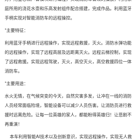
庭所用的浇花水壶和乐高发射组件配合搭建，完成作品。利用蓝牙
手柄实现对智能消防车的远程操控。
*主要特征：
利用蓝牙手柄进行远程操作，实现远程救援，灭火。消防水弹功能
的远程操作，实现了远程高层及远距离灭火。远程云梯控制，实现
了远程救援。实现远程驾驶，灭火，高空灭火，高空救援四位一体
消防车。
*主要用途：
水火无情，在气候突变的今天，自然灾害多发，让冲在一线的消防
人员经常面临险境，智能设备可以减少人员伤害。让消防员进行救
援时远离危险。让每一位英雄的家人，都能盼得英雄归！让悲剧不
再重演！
本车利用智能AI技术以及创新意识，实现远程操作，实现无人救