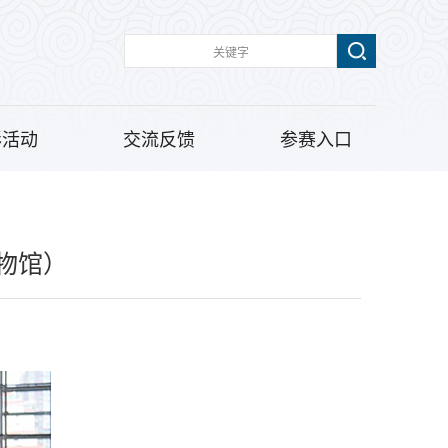
彩活动
交流反馈
参赛入口
物馆）